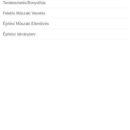
Tendereztetés/Bonyolítás
Felelős Műszaki Vezetés
Építési Műszaki Ellenőrzés
Építész látványterv