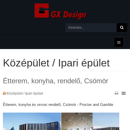
Középület / Ipari épület
Étterem, konyha, rendelő, Csömör
Középület / Ipari épület
Étterem, konyha és orvosi rendelő, Csömör - Procter and Gamble