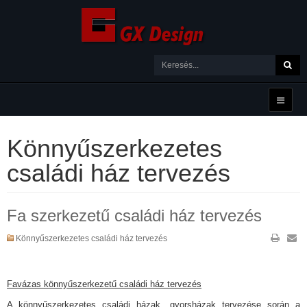
Könnyűszerkezetes
családi ház tervezés
Fa szerkezetű családi ház tervezés
Könnyűszerkezetes családi ház tervezés
Favázas könnyűszerkezetű családi ház tervezés
A könnyűszerkezetes családi házak, gyorsházak tervezése során a