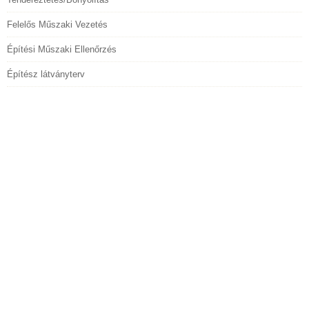
Felelős Műszaki Vezetés
Építési Műszaki Ellenőrzés
Építész látványterv