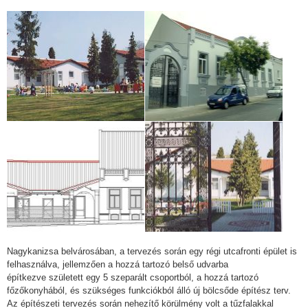
Nagykanizsa belvárosában, a tervezés során egy régi utcafronti épület is
felhasználva, jellemzően a hozzá tartozó belső udvarba
építkezve született egy 5 szeparált csoportból, a hozzá tartozó
főzőkonyhából, és szükséges funkciókból álló új bölcsőde építész terv.
Az építészeti tervezés során nehezítő körülmény volt a tűzfalakkal