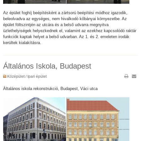
Az épület foghíj beépítésként a zártsorú beépítési módhoz igazodik,
beleolvadva az egységes, nem hivalkodó kőbányai környezetbe. Az
épület föltszintjén az utcára és a belső udvarra megnyitva
üzlethelyiségek helyezkednek el, valamint az ezekhez kapcsolódó raktár
funkciók kaptak helyet a belső udvarban. Az 1. és 2. emeleten irodák
kerültek kialakításra.
Általános Iskola, Budapest
Középület / Ipari épület
Általános iskola rekonstrukció, Budapest, Váci utca