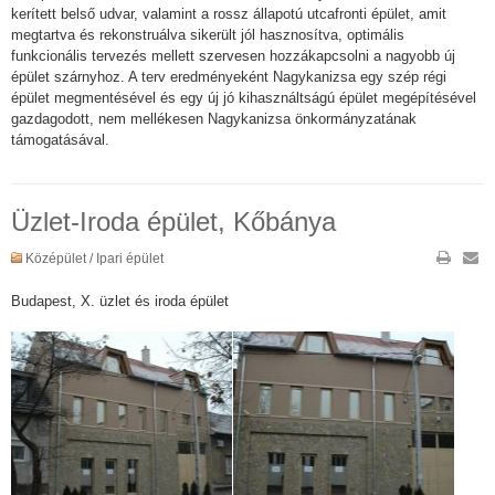
kerített belső udvar, valamint a rossz állapotú utcafronti épület, amit
megtartva és rekonstruálva sikerült jól hasznosítva, optimális
funkcionális tervezés mellett szervesen hozzákapcsolni a nagyobb új
épület szárnyhoz. A terv eredményeként Nagykanizsa egy szép régi
épület megmentésével és egy új jó kihasználtságú épület megépítésével
gazdagodott, nem mellékesen Nagykanizsa önkormányzatának
támogatásával.
Üzlet-Iroda épület, Kőbánya
Középület / Ipari épület
Budapest, X. üzlet és iroda épület