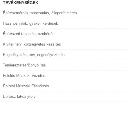
TEVÉKENYSÉGEK
Építészmérnök tanácsadás, állapotfelmérés
Hasznos infók, gyakori kérdések
Építészeti tervezés, szakértés
Kiviteli terv, költségvetés készítés
Engedélyezési terv, engedélyeztetés
Tendereztetés/Bonyolítás
Felelős Műszaki Vezetés
Építési Műszaki Ellenőrzés
Építész látványterv