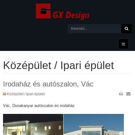
Középület / Ipari épület
Irodaház és autószalon, Vác
Középület / Ipari épület
Vác, Dunakanyar autószalon és irodaház