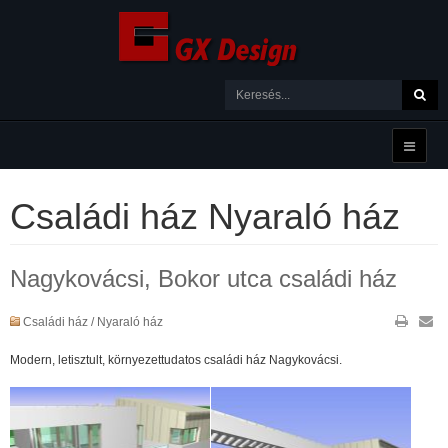
Családi ház Nyaraló ház
Nagykovácsi, Bokor utca családi ház
Családi ház / Nyaraló ház
Modern, letisztult, környezettudatos családi ház Nagykovácsi.