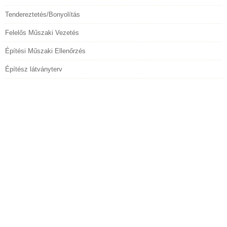
Tendereztetés/Bonyolítás
Felelős Műszaki Vezetés
Építési Műszaki Ellenőrzés
Építész látványterv