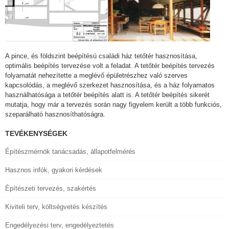
A pince, és földszint beépítésü családi ház tetőtér hasznosítása,
optimális beépítés tervezése volt a feladat. A tetőtér beépítés tervezés
folyamatát nehezítette a meglévő épületrészhez való szerves
kapcsolódás, a meglévő szerkezet hasznosítása, és a ház folyamatos
használhatósága a tetőtér beépítés alatt is. A tetőtér beépítés sikerét
mutatja, hogy már a tervezés során nagy figyelem került a több funkciós,
szeparálható hasznosíthatóságra.
TEVÉKENYSÉGEK
Építészmérnök tanácsadás, állapotfelmérés
Hasznos infók, gyakori kérdések
Építészeti tervezés, szakértés
Kiviteli terv, költségvetés készítés
Engedélyezési terv, engedélyeztetés