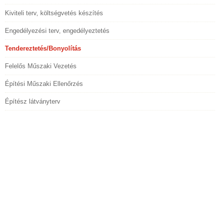
Kiviteli terv, költségvetés készítés
Engedélyezési terv, engedélyeztetés
Tendereztetés/Bonyolítás
Felelős Műszaki Vezetés
Építési Műszaki Ellenőrzés
Építész látványterv