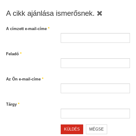
A cikk ajánlása ismerősnek.
A címzett e-mail-címe
*
Feladó
*
Az Ön e-mail-címe
*
Tárgy
*
KÜLDÉS
MÉGSE