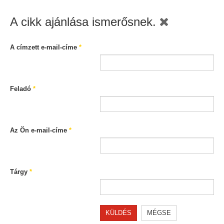
A cikk ajánlása ismerősnek.
A címzett e-mail-címe
*
Feladó
*
Az Ön e-mail-címe
*
Tárgy
*
KÜLDÉS
MÉGSE