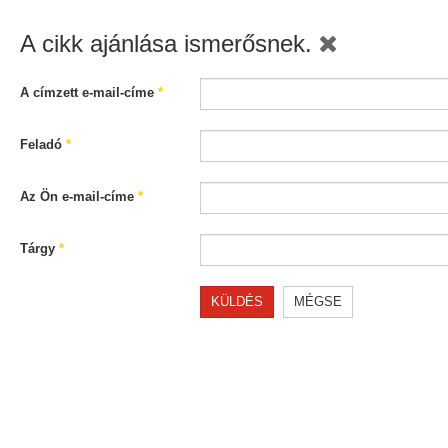
A cikk ajánlása ismerősnek.
A címzett e-mail-címe
*
Feladó
*
Az Ön e-mail-címe
*
Tárgy
*
KÜLDÉS
MÉGSE