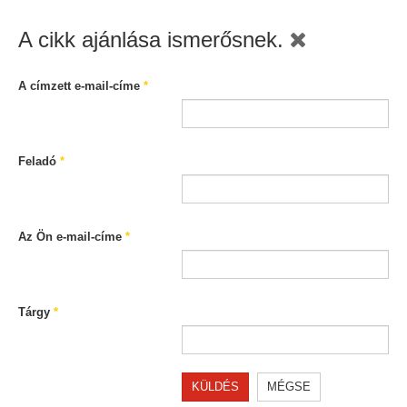
A cikk ajánlása ismerősnek.
A címzett e-mail-címe
*
Feladó
*
Az Ön e-mail-címe
*
Tárgy
*
KÜLDÉS
MÉGSE